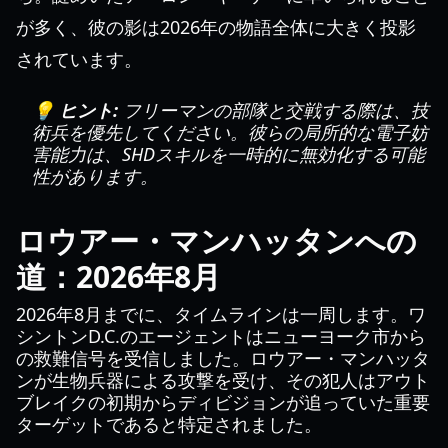
が多く、彼の影は2026年の物語全体に大きく投影
されています。
💡 ヒント:
フリーマンの部隊と交戦する際は、技
術兵を優先してください。彼らの局所的な電子妨
害能力は、SHDスキルを一時的に無効化する可能
性があります。
ロウアー・マンハッタンへの
道：2026年8月
2026年8月までに、タイムラインは一周します。ワ
シントンD.C.のエージェントはニューヨーク市から
の救難信号を受信しました。ロウアー・マンハッタ
ンが生物兵器による攻撃を受け、その犯人はアウト
ブレイクの初期からディビジョンが追っていた重要
ターゲットであると特定されました。