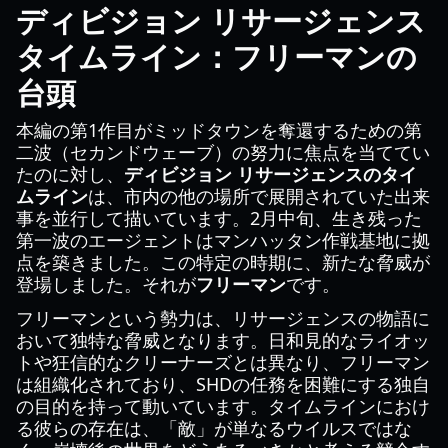
ディビジョン リサージェンス
タイムライン：フリーマンの
台頭
本編の第1作目がミッドタウンを奪還するための第
二波（セカンドウェーブ）の努力に焦点を当ててい
たのに対し、
ディビジョン リサージェンスのタイ
ムライン
は、市内の他の場所で展開されていた出来
事を並行して描いています。2月中旬、生き残った
第一波のエージェントはマンハッタン作戦基地に拠
点を築きました。この特定の時期に、新たな脅威が
登場しました。それが
フリーマン
です。
フリーマンという勢力は、リサージェンスの物語に
おいて独特な脅威となります。日和見的なライオッ
トや狂信的なクリーナーズとは異なり、フリーマン
は組織化されており、SHDの任務を困難にする独自
の目的を持って動いています。タイムラインにおけ
る彼らの存在は、「敵」が単なるウイルスではな