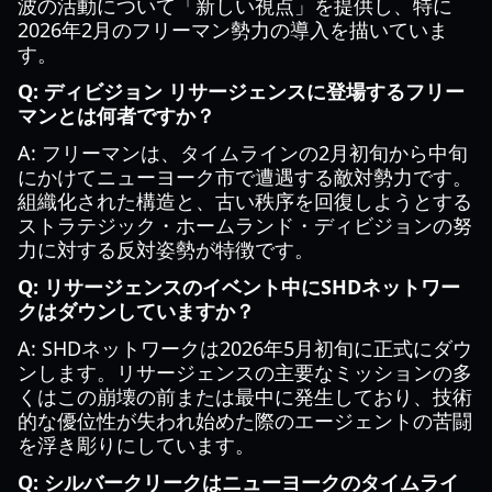
波の活動について「新しい視点」を提供し、特に
2026年2月のフリーマン勢力の導入を描いていま
す。
Q: ディビジョン リサージェンスに登場するフリー
マンとは何者ですか？
A: フリーマンは、タイムラインの2月初旬から中旬
にかけてニューヨーク市で遭遇する敵対勢力です。
組織化された構造と、古い秩序を回復しようとする
ストラテジック・ホームランド・ディビジョンの努
力に対する反対姿勢が特徴です。
Q: リサージェンスのイベント中にSHDネットワー
クはダウンしていますか？
A: SHDネットワークは2026年5月初旬に正式にダウ
ンします。リサージェンスの主要なミッションの多
くはこの崩壊の前または最中に発生しており、技術
的な優位性が失われ始めた際のエージェントの苦闘
を浮き彫りにしています。
Q: シルバークリークはニューヨークのタイムライ