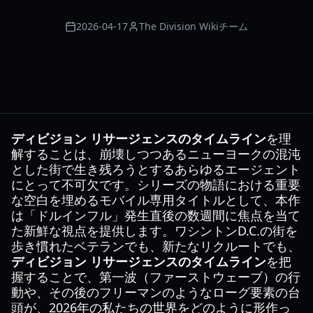
2026-04-17
The Division Wikiチーム
ディビジョン リサージェンスのタイムライン
を理
解することは、崩壊しつつあるニューヨークの混沌
とした街で生き残ろうとするあらゆるエージェント
にとって不可欠です。シリーズの物語における重要
な空白を埋めるモバイル専用タイトルとして、本作
は「ドルインフル」発生直後の数週間に焦点を当て
た新鮮な視点を提供します。ワシントンD.C.の街を
歩き慣れたベテランでも、新たなリクルートでも、
ディビジョン リサージェンスのタイムライン
を把
握することで、第一波（ファーストウェーブ）の行
動や、その後のフリーマンのようなローグ要素の台
頭が、2026年の私たちの世界をどのように形作っ