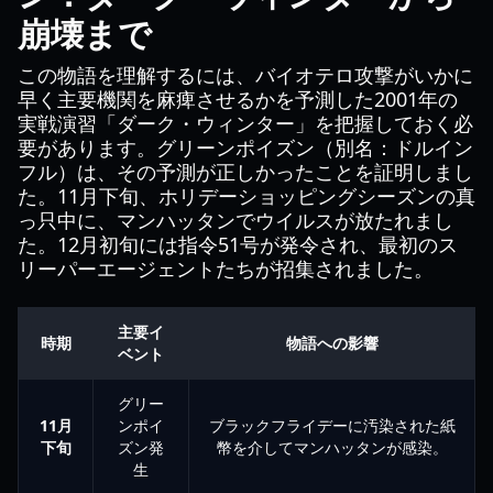
崩壊まで
この物語を理解するには、バイオテロ攻撃がいかに
早く主要機関を麻痺させるかを予測した2001年の
実戦演習「ダーク・ウィンター」を把握しておく必
要があります。グリーンポイズン（別名：ドルイン
フル）は、その予測が正しかったことを証明しまし
た。11月下旬、ホリデーショッピングシーズンの真
っ只中に、マンハッタンでウイルスが放たれまし
た。12月初旬には指令51号が発令され、最初のス
リーパーエージェントたちが招集されました。
主要イ
時期
物語への影響
ベント
グリー
11月
ンポイ
ブラックフライデーに汚染された紙
下旬
ズン発
幣を介してマンハッタンが感染。
生