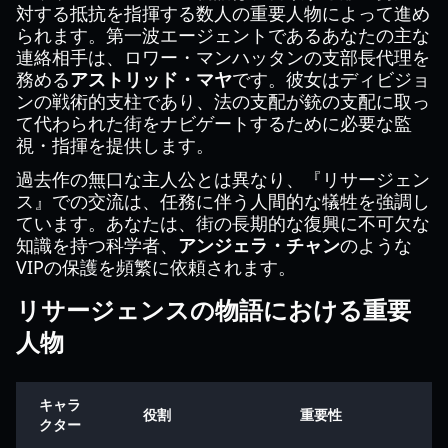
対する抵抗を指揮する数人の重要人物によって進め
られます。第一波エージェントであるあなたの主な
連絡相手は、ロワー・マンハッタンの支部長代理を
務める
アストリッド・マヤ
です。彼女はディビジョ
ンの戦術的支柱であり、法の支配が銃の支配に取っ
て代わられた街をナビゲートするために必要な監
視・指揮を提供します。
過去作の無口な主人公とは異なり、『リサージェン
ス』での交流は、任務に伴う人間的な犠牲を強調し
ています。あなたは、街の長期的な復興に不可欠な
知識を持つ科学者、
アンジェラ・チャン
のような
VIPの保護を頻繁に依頼されます。
リサージェンスの物語における重要
人物
キャラ
役割
重要性
クター