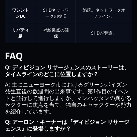
ワシント
SHDネットワ
陥落。ネットワークオ
ンDC
ークの復旧
フライン。
リバティ
補給拠点の確
SHDが奪還。
島
保
FAQ
Q: ディビジョン リサージェンスのストーリーは、
タイムラインのどこに位置しますか？
A: 主にニューヨーク市におけるグリーンポイズン
発生直後の数週間の出来事です。第1作目のイベン
トと並行して進行しますが、マンハッタンの異なる
セクターに焦点を当て、独自のキャラクターや勢力
を紹介しています。
Q: アーロン・キーナーは『ディビジョン リサージ
ェンス』に登場しますか？