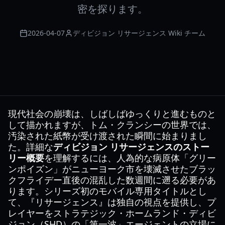
密を探ります。
2026-04-07
ディビジョン リサージェンス Wiki チーム
現代社会の崩壊は、しばしばゆっくりと進むものと
して描かれますが、トム・クランシーの世界では、
汚染された紙幣が受け渡された瞬間に始まりまし
た。詳細な
ディビジョン リサージェンスのストー
リー概要
を理解するには、人為的な病原体「グリー
ンポイズン」がニューヨーク市を壊滅させたブラッ
クフライデー直後の混乱した数週間に遡る必要があ
ります。シリーズ初のモバイル専用タイトルとし
て、『リサージェンス』は独自の視点を提供し、プ
レイヤーをストラテジック・ホームランド・ディビ
ジョン（SHD）の「第一波」エージェントの立場に