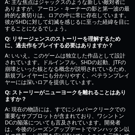
A: 主な焦点はジャックスのような新しい敵対者に
ありますが、アーロン・キーナーの影と第一波の最
終的な裏切りは、ロアの中に常に存在しています。
彼がSHDに対して幻滅を感じるに至った経緯を目に
することになるでしょう。
Q: リサージェンスのストーリーを理解するため
に、過去作をプレイする必要はありますか？
A: いいえ。このゲームは独立した作品として設計
されています。ドルインフル、SHDの起動、JTFの
崩壊といった核となる概念が説明されているため、
新規プレイヤーにも分かりやすく、ベテランプレイ
ヤーには深いロアを提供しています。
Q: ストーリーがニューヨークを離れることはあり
ますか？
A: 現在の物語には、すでにシルバークリークでの
重要なサブプロットが含まれており、ワシントン
DCの陥落についても言及されています。開発者
は、今後のシーズンアップデートでマンハッタン以