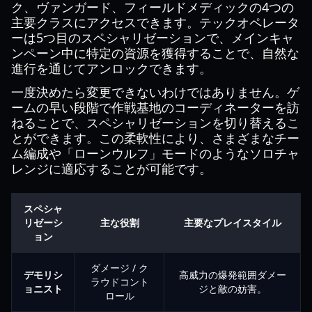
ク、ヴァンガード、フィールドメディックの4つの
主要クラスにアクセスできます。テックオペレータ
ーは5つ目のスペシャリゼーションで、メインキャ
ンペーン中に特定の資源を獲得することで、自然な
進行を通じてアンロックできます。
一度決めたら変更できないわけではありません。ゲ
ームの早い段階で作戦基地のコーディネーターを訪
ねることで、スペシャリゼーションを切り替えるこ
とができます。この柔軟性により、さまざまなチー
ム編成や「ローンウルフ」モードのようなソロチャ
レンジに適応することが可能です。
スペシャ
リゼーシ
主な役割
主要なプレイスタイル
ョン
ダメージ / ク
デモリシ
高威力の爆発範囲ダメー
ラウドコント
ョニスト
ジと敵の妨害。
ロール