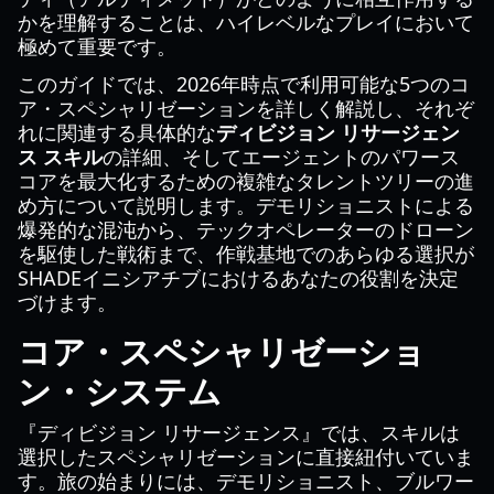
かを理解することは、ハイレベルなプレイにおいて
極めて重要です。
このガイドでは、2026年時点で利用可能な5つのコ
ア・スペシャリゼーションを詳しく解説し、それぞ
れに関連する具体的な
ディビジョン リサージェン
ス スキル
の詳細、そしてエージェントのパワース
コアを最大化するための複雑なタレントツリーの進
め方について説明します。デモリショニストによる
爆発的な混沌から、テックオペレーターのドローン
を駆使した戦術まで、作戦基地でのあらゆる選択が
SHADEイニシアチブにおけるあなたの役割を決定
づけます。
コア・スペシャリゼーショ
ン・システム
『ディビジョン リサージェンス』では、スキルは
選択したスペシャリゼーションに直接紐付いていま
す。旅の始まりには、デモリショニスト、ブルワー