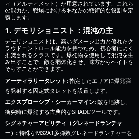
ィ（アルティメット）が用意されています。これら
の能力が、戦場におけるあなたの戦術的な役割を定
義します。
1. デモリショニスト：混沌の主
デモリショニストは、高いダメージ出力と優れたク
ラウドコントロール能力を持つため、初心者によく
推奨されるクラスです。爆発物を使用して混沌を生
み出すことで、敵を弱体化させ、味方からヘイトを
そらすことができます。
アーティラリータレット:
指定したエリアに爆発弾
を発射する固定式タレットを設置します。
エクスプローシブ・シーカーマイン:
敵を追跡し、
衝突時に爆発する古典的なSHADEツールです。
シグネチャーアビリティ（グレネードランチャ
ー）:
特殊なM32A1多弾数グレネードランチャーを