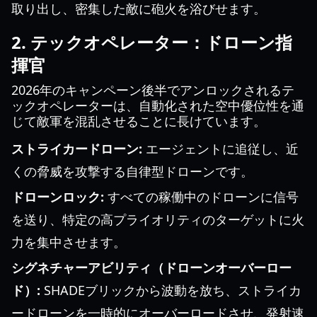
取り出し、密集した敵に砲火を浴びせます。
2. テックオペレーター：ドローン指
揮官
2026年のキャンペーン後半でアンロックされるテ
ックオペレーターは、自動化された空中優位性を通
じて敵軍を混乱させることに長けています。
ストライカードローン:
エージェントに追従し、近
くの脅威を攻撃する自律型ドローンです。
ドローンロック:
すべての稼働中のドローンに信号
を送り、特定の高プライオリティのターゲットに火
力を集中させます。
シグネチャーアビリティ（ドローンオーバーロー
ド）:
SHADEブリックから波動を放ち、ストライカ
ードローンを一時的にオーバーロードさせ、発射速