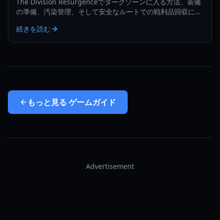
The Division Resurgenceでダークゾーンに入る方法、装備
の準備、汚染管理、そして安全なルートでの戦利品回収につ
いて学びましょう。
続きを読む
もっと見る
ゲームガイド
Advertisement