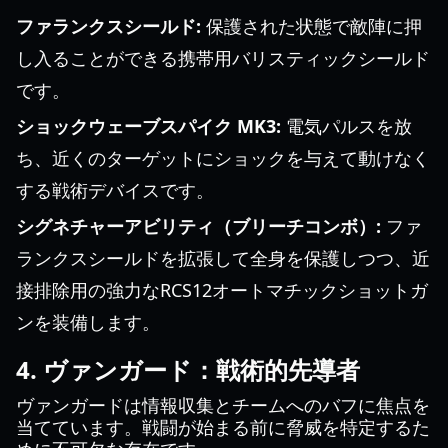
ファランクスシールド:
保護された状態で敵陣に押
し入ることができる携帯用バリスティックシールド
です。
ショックウェーブスパイク MK3:
電気パルスを放
ち、近くのターゲットにショックを与えて動けなく
する戦術デバイスです。
シグネチャーアビリティ（ブリーチコンボ）:
ファ
ランクスシールドを拡張して全身を保護しつつ、近
接排除用の強力なRCS12オートマチックショットガ
ンを装備します。
4. ヴァンガード：戦術的先導者
ヴァンガードは情報収集とチームへのバフに焦点を
当てています。戦闘が始まる前に脅威を特定するた