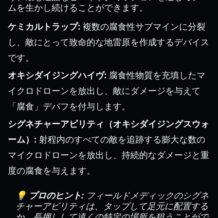
ムを生かし続けることができます。
ケミカルトラップ:
複数の腐食性サブマインに分裂
し、敵にとって致命的な地雷原を作成するデバイス
です。
オキシダイジングハイヴ:
腐食性物質を充填したマ
イクロドローンを放出し、敵にダメージを与えて
「腐食」デバフを付与します。
シグネチャーアビリティ（オキシダイジングスウォ
ーム）:
射程内のすべての敵を追跡する膨大な数の
マイクロドローンを放出し、持続的なダメージと重
度の腐食を与えます。
💡 プロのヒント:
フィールドメディックのシグネ
チャーアビリティは、タップして足元に配置する
か、長押しして遠くの特定の場所を狙うことがで