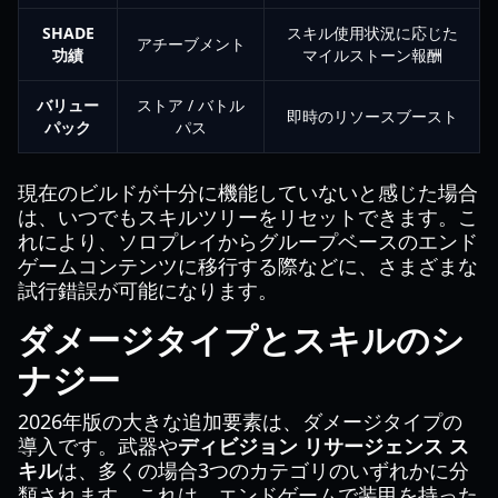
SHADE
スキル使用状況に応じた
アチーブメント
功績
マイルストーン報酬
バリュー
ストア / バトル
即時のリソースブースト
パック
パス
現在のビルドが十分に機能していないと感じた場合
は、いつでもスキルツリーをリセットできます。こ
れにより、ソロプレイからグループベースのエンド
ゲームコンテンツに移行する際などに、さまざまな
試行錯誤が可能になります。
ダメージタイプとスキルのシ
ナジー
2026年版の大きな追加要素は、ダメージタイプの
導入です。武器や
ディビジョン リサージェンス ス
キル
は、多くの場合3つのカテゴリのいずれかに分
類されます。これは、エンドゲームで装甲を持った