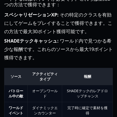
つの方法で獲得できます：
スペシャリゼーションXP:
その特定のクラスを有効
にしてゲームをプレイすることで獲得できます。こ
の方法で最大30ポイント獲得可能です。
SHADEテックキャッシュ:
ワールド内で見つかる希
少な報酬です。これらのソースから最大19ポイント
獲得できます。
アクティビティ
ソース
報酬
タイプ
パトロー
オープンワール
SHADEテックのレアドロ
ル中の敵
ド
ップチャンス
ワールド
ダイナミックエ
完了時に確定で素材を獲
イベント
ンカウンター
得