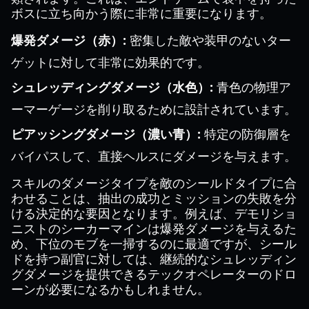
ボスに立ち向かう際に非常に重要になります。
爆発ダメージ（赤）:
密集した敵や装甲のないター
ゲットに対して非常に効果的です。
シュレッディングダメージ（水色）:
青色の物理ア
ーマーゲージを削り取るために設計されています。
ピアッシングダメージ（濃い青）:
特定の防御層を
バイパスして、直接ヘルスにダメージを与えます。
スキルのダメージタイプを敵のシールドタイプに合
わせることは、抽出の成功とミッションの失敗を分
ける決定的な要因となります。例えば、デモリショ
ニストのシーカーマインは爆発ダメージを与えるた
め、下位のモブを一掃するのに最適ですが、シール
ドを持つ副官に対しては、継続的なシュレッディン
グダメージを提供できるテックオペレーターのドロ
ーンが必要になるかもしれません。