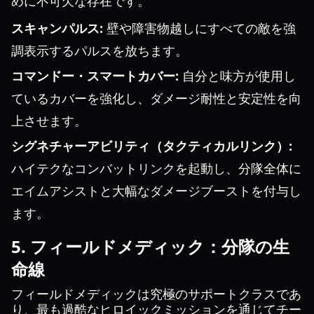
めに不可欠な存在です。
スキャンパルス:
壁や障害物越しにすべての敵を強
調表示するパルスを放ちます。
コマンドー・スマートカバー:
自分と味方が使用し
ているカバーを強化し、ダメージ耐性と安定性を向
上させます。
シグネチャーアビリティ（タクティカルリンク）:
ハイテクなコンバットリンクを起動し、分隊全体に
エイムアシストと大幅なダメージブーストを付与し
ます。
5. フィールドメディック：分隊の生
命線
フィールドメディックは究極のサポートクラスであ
り、最も過酷なヒロイックミッションを通じてチー