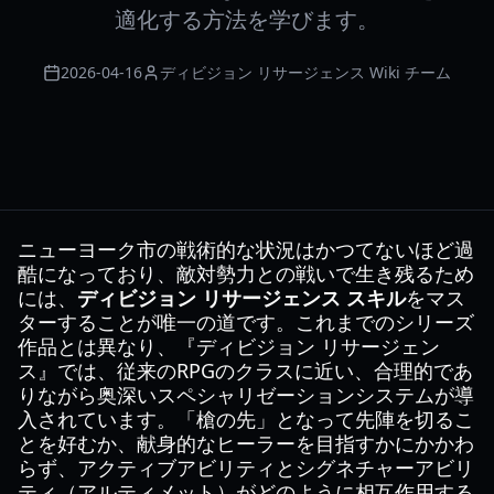
適化する方法を学びます。
2026-04-16
ディビジョン リサージェンス Wiki チーム
ニューヨーク市の戦術的な状況はかつてないほど過
酷になっており、敵対勢力との戦いで生き残るため
には、
ディビジョン リサージェンス スキル
をマス
ターすることが唯一の道です。これまでのシリーズ
作品とは異なり、『ディビジョン リサージェン
ス』では、従来のRPGのクラスに近い、合理的であ
りながら奥深いスペシャリゼーションシステムが導
入されています。「槍の先」となって先陣を切るこ
とを好むか、献身的なヒーラーを目指すかにかかわ
らず、アクティブアビリティとシグネチャーアビリ
ティ（アルティメット）がどのように相互作用する