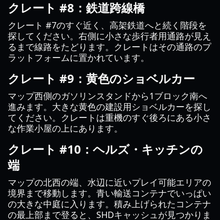
クレート #8：鉄道跨線橋
クレート #7のすぐ近く、高架鉄道へと続く階段を
探してください。右側に小さな歩行者用通路が見え
るまで線路をたどります。クレートはその通路のプ
ラットフォームに置かれています。
クレート #9：黄色のショベルカー
マップ西側のガソリンスタンドから1ブロック南へ
進みます。大きな黄色の建設用ショベルカーを探し
てください。クレートは重機のすぐ後ろにある小さ
な作業小屋の上にあります。
クレート #10：ヘルズ・キッチンの
端
マップの北西の端、水辺に近いプレイ可能エリアの
境界まで移動します。青い輸送コンテナでいっぱい
の大きな中庭に入ります。積み上げられたコンテナ
の最上部まで登ると、SHDキャッシュが見つかりま