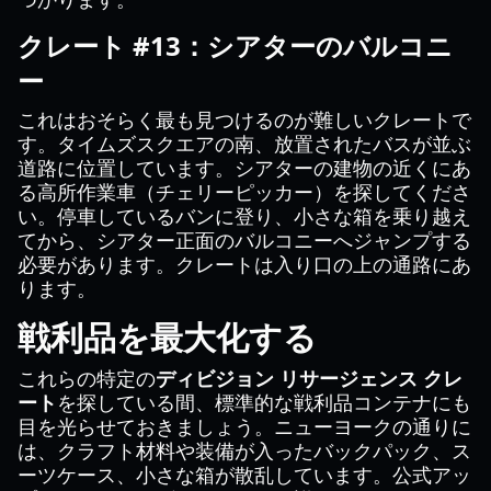
クレート #13：シアターのバルコニ
ー
これはおそらく最も見つけるのが難しいクレートで
す。タイムズスクエアの南、放置されたバスが並ぶ
道路に位置しています。シアターの建物の近くにあ
る高所作業車（チェリーピッカー）を探してくださ
い。停車しているバンに登り、小さな箱を乗り越え
てから、シアター正面のバルコニーへジャンプする
必要があります。クレートは入り口の上の通路にあ
ります。
戦利品を最大化する
これらの特定の
ディビジョン リサージェンス クレ
ート
を探している間、標準的な戦利品コンテナにも
目を光らせておきましょう。ニューヨークの通りに
は、クラフト材料や装備が入ったバックパック、ス
ーツケース、小さな箱が散乱しています。公式アッ