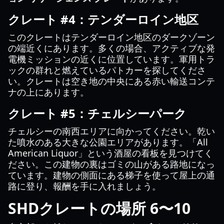
クレート #4：テンダーロイン地区
このクレートはテンダーロイン地区のダークゾーン
の端近くにあります。多くの場合、アクティブな発
電機ミッションの近くに位置しています。軍用トラ
ックの群れと燃えているパトカーを探してくださ
い。クレートは空き地の中央にある赤い輸送コンテ
ナの上にあります。
クレート #5：チェルシーパーク
チェルシーの南西エリアに向かってください。乾い
た噴水のある大きな公園エリアがあります。「All
American Liquor」という酒屋の看板を見つけてく
ださい。この建物の裏はゴミの山がある路地になっ
ています。建物の側面にある梯子を使って屋上の通
路に登り、報酬を手に入れましょう。
SHDクレートの場所 6〜10