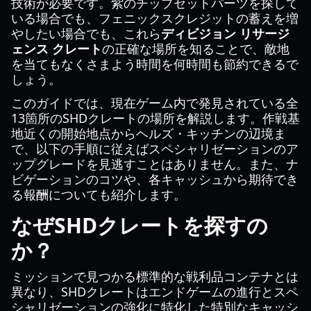
技術が必要です。紫のチップセットパーツを探して
いる場合でも、フェニックスクレジットの蓄えを増
やしたい場合でも、これら
ディビジョン リサージ
ェンス クレート
の正確な場所を知ることで、敵地
を当てもなくさまよう時間を何時間も節約できるで
しょう。
このガイドでは、現在ゲーム内で発見されている全
13箇所のSHDクレートの場所を解説します。作戦基
地近くの開始地点からヘルズ・キッチンの辺境ま
で、以下の手順に従えばスペシャリゼーションのア
ップグレードを見逃すことはありません。また、ナ
ビゲーションのコツや、各キャッシュから期待でき
る報酬についても紹介します。
なぜSHDクレートを探すの
か？
ミッションで見つかる標準的な戦利品コンテナとは
異なり、SHDクレートはエンドゲームの進行とスペ
シャリゼーションの強化に特化した特別なキャッシ