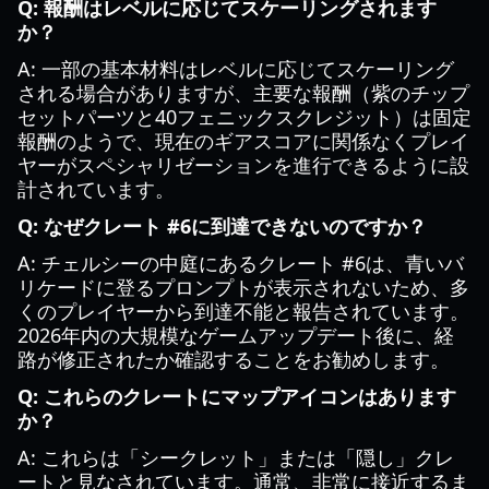
Q: 報酬はレベルに応じてスケーリングされます
か？
A: 一部の基本材料はレベルに応じてスケーリング
される場合がありますが、主要な報酬（紫のチップ
セットパーツと40フェニックスクレジット）は固定
報酬のようで、現在のギアスコアに関係なくプレイ
ヤーがスペシャリゼーションを進行できるように設
計されています。
Q: なぜクレート #6に到達できないのですか？
A: チェルシーの中庭にあるクレート #6は、青いバ
リケードに登るプロンプトが表示されないため、多
くのプレイヤーから到達不能と報告されています。
2026年内の大規模なゲームアップデート後に、経
路が修正されたか確認することをお勧めします。
Q: これらのクレートにマップアイコンはあります
か？
A: これらは「シークレット」または「隠し」クレ
ートと見なされています。通常、非常に接近するま