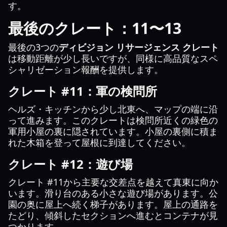
す。
最後のクレート：11〜13
最後の3つの
ディビジョン リサージェンス クレート
は移動距離が少し長いですが、同様に高品質なスペ
シャリゼーション報酬を提供します。
クレート #11：軍の検問所
ヘルズ・キッチンから少し北東へ、マップの端に沿
って進みます。このクレートは検問所近くの緑色の
軍用小屋の裏に隠されています。小屋の裏側に積ま
れた木箱を登って屋根に到達してください。
クレート #12：遊び場
クレート #11から主要な交差点を越えて真東に向か
います。滑り台のある小さな遊び場があります。公
園の奥に屋上へ続く梯子があります。屋上の通路を
たどり、傾斜したセクションへ進むとコンテナが見
つかります。