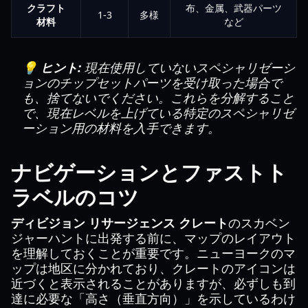
クラフト
布、金属、武器パーツ
1-3
多様
材料
など
💡 ヒント:
現在使用していないスペシャリゼーシ
ョンのチップセットパーツを受け取った場合で
も、捨てないでください。これらを分解すること
で、現在レベルを上げている特定のスペシャリゼ
ーション用の材料を入手できます。
ナビゲーションとファストト
ラベルのコツ
ディビジョン リサージェンス クレート
のスカベン
ジャーハントに出発する前に、マップのレイアウト
を理解しておくことが重要です。ニューヨークのマ
ップは地区に分かれており、クレートのアイコンは
近づくと表示されることがありますが、必ずしも到
達に必要な「高さ（垂直方向）」を示しているわけ