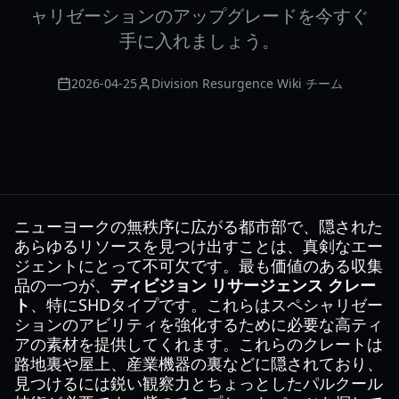
ャリゼーションのアップグレードを今すぐ
手に入れましょう。
2026-04-25
Division Resurgence Wiki チーム
ニューヨークの無秩序に広がる都市部で、隠された
あらゆるリソースを見つけ出すことは、真剣なエー
ジェントにとって不可欠です。最も価値のある収集
品の一つが、
ディビジョン リサージェンス クレー
ト
、特にSHDタイプです。これらはスペシャリゼー
ションのアビリティを強化するために必要な高ティ
アの素材を提供してくれます。これらのクレートは
路地裏や屋上、産業機器の裏などに隠されており、
見つけるには鋭い観察力とちょっとしたパルクール