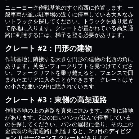
ニューヨーク作戦基地のすぐ南西に位置します。一
般車両が並ぶ駐車場の近くに停車している大きな赤
いトラックを探してください。トラックを通り過ぎ
て路地に入ります。クレートが置かれている高架通
路に到達するには、梯子を登る必要があります。
クレート #2：円形の建物
作戦基地に隣接する大きな円形の建物の北西の角に
あります。黄色いフォークリフトを見つけてくださ
い。フォークリフトを乗り越えると、フェンスで囲
まれたエリアに入ることができます。クレートはそ
の小さな囲いの中に隠されています。
クレート #3：東側の高架通路
作戦基地の上の道路を真東に進みます。左側に路地
があります。2台の白いバンが並んで停車している
のを探してください。バンの屋根に登り、その上の
金属製の高架通路に到達すると、3つ目の
ディビジ
ョン リサージェンス クレート
があります。