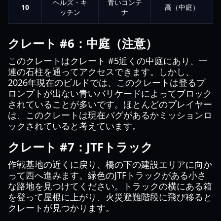
ヘルズ・キ
青いコンテ
10
高（中庭）
ッチン
ナ
クレート #6：中庭（注意）
このクレートはクレート #5近くの中庭にあり、一
連の石柱を通ってアクセスできます。しかし、
2026年現在のビルドでは、このクレートは登るプ
ロンプトが出ない青いバリケードによってブロック
されていることが多いです。ほとんどのプレイヤー
は、このクレートは現在バグがあるかミッションロ
ックされていると考えています。
クレート #7：JTFトラック
作戦基地の近くに戻り、橋の下の建設エリアに向か
って西へ進みます。緑色のJTFトラックがある小さ
な路地を見つけてください。トラックの横にある箱
を登って屋根に上がり、火災避難階段に飛び移ると
クレートが見つかります。