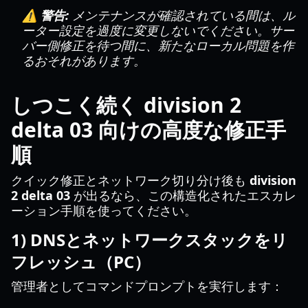
⚠️ 警告:
メンテナンスが確認されている間は、ル
ーター設定を過度に変更しないでください。サー
バー側修正を待つ間に、新たなローカル問題を作
るおそれがあります。
しつこく続く division 2
delta 03 向けの高度な修正手
順
クイック修正とネットワーク切り分け後も
division
2 delta 03
が出るなら、この構造化されたエスカレ
ーション手順を使ってください。
1) DNSとネットワークスタックをリ
フレッシュ（PC）
管理者としてコマンドプロンプトを実行します：