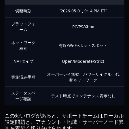
切断時刻
“2026-05-01, 9:14 PM ET”
プラットフォ
PC/PS/Xbox
ーム
ネットワーク
有線/Wi-Fi/ホットスポット
種別
NATタイプ
Open/Moderate/Strict
オーバーレイ無効、パワーサイクル、代
実施済み手順
替ネットワーク
ステータスペ
テスト時点でメンテナンス表示なし
ージ確認
この短いログがあると、サポートチームはローカル
設定問題と、アカウント・地域・サーバーノード異
常を素早く切り分けられます。