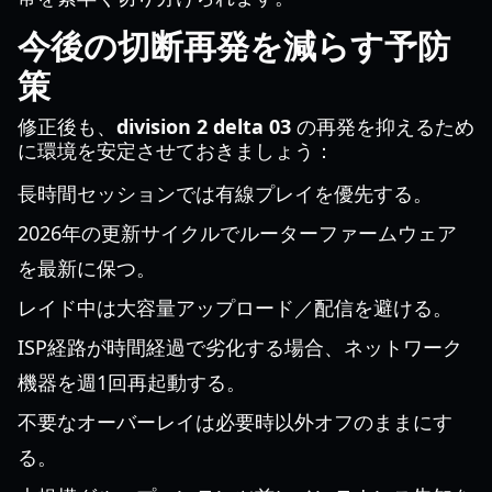
今後の切断再発を減らす予防
策
修正後も、
division 2 delta 03
の再発を抑えるため
に環境を安定させておきましょう：
長時間セッションでは有線プレイを優先する。
2026年の更新サイクルでルーターファームウェア
を最新に保つ。
レイド中は大容量アップロード／配信を避ける。
ISP経路が時間経過で劣化する場合、ネットワーク
機器を週1回再起動する。
不要なオーバーレイは必要時以外オフのままにす
る。