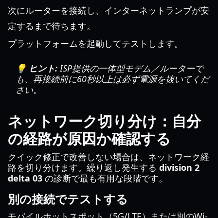
次にルーターを接続し、インターネットランプが安
定するまで待ちます。
プラットフォームを起動してテストします。
💡 ヒント:
ISP提供の一体型モデム／ルーターで
も、再接続前に60秒以上は必ず電源を抜いてくだ
さい。
ネットワーク切り分け：自分
の経路が原因か確認する
クイック修正で改善しない場合は、ネットワーク経
路を切り分けます。繰り返し発生する
division 2
delta 03
の診断で最も有用な段階です。
別の接続でテストする
モバイルホットスポット（5G/LTE）または別のWi-