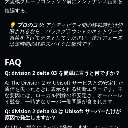
大規模グループコンテンツ前にメンテナンス告知を
確認する。
💡 プロのコツ:
アクティビティ間の移動時だけ切
断されるなら、バックグラウンドのネットワーク
負荷を下げてテストしてください。移行フェーズ
は短時間の経路スパイクに敏感です。
FAQ
Q: division 2 delta 03 を簡単に言うと何ですか？
A: The Division 2 が Ubisoft サービスとの安定した
通信を失ったときに表示される切断エラーです。主
な要因には、ローカル回線の不安定さ、オーバーレ
イ競合、一時的なサーバー側問題が含まれます。
Q: division 2 delta 03 は Ubisoft サーバーだけが
原因で発生しますか？
A: はい、場合によっては発生します。メンテナン