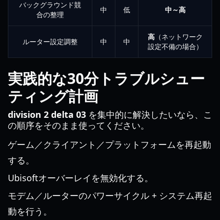
バックグラウンド競
中
低
中～高
合の整理
高
（ネットワーク
ルーター設定調整
中
中
設定不備の場合）
実践的な30分トラブルシュー
ティング計画
division 2 delta 03
を集中的に解決したいなら、こ
の順序をそのまま使ってください。
ゲーム／クライアント／プラットフォームを再起動
する。
Ubisoftオーバーレイを無効化する。
モデム／ルーターのパワーサイクル + システム再起
動を行う。