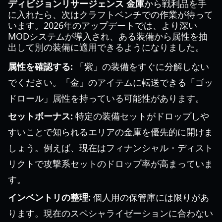
ディビジョンリサージェンス 金庫
から戦利品を手
に入れたら、次はクラフトベンチでの作業が待って
います。2026年のアップデートでは、より深い
MODシステムが導入され、ある装備から属性を抽
出して別の装備に適用できるようになりました。
属性を確認する:
「紫」の装備をすぐに分解しない
でください。「金」のアイテムに転送できる「ゴッ
ドロール」属性を持っている可能性があります。
セットボーナス:
特定の装備セットがドロップしや
すいことで知られるエリアの金庫を優先的に開けま
しょう。例えば、現在はフィナンシャル・ディスト
リクトで攻撃系セットのドロップ率が高まっていま
す。
インベントリの整理:
個人用の保管庫には限りがあ
ります。現在のスペシャライゼーションに合わない