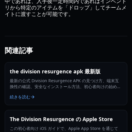
中であれば、入手後一定時間内であればインベント
リから特定のアイテムを「ドロップ」してチームメ
イトに渡すことが可能です。
関連記事
the division resurgence apk 最新版
最新の公式 Division Resurgence APK の見つけ方、端末互
換性の確認、安全なインストール方法、初心者向けの始め方
を学びましょう。
続きを読む
The Division Resurgence の Apple Store
この初心者向け iOS ガイドで、Apple App Store を通じて