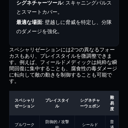
シグネチャーツール
: スキャニングパルス
とスマートカバー。
最適な場面
: 壁越しに脅威を特定し、分隊
のダメージを強化。
スペシャリゼーションには2つの異なるフォー
カスもあり、プレイスタイルを微調整できま
す。例えば、フィールドメディックは純粋な瞬
間回復に集中することも、腐食性の毒ダメージ
に転向して敵の動きを制御することも可能で
す。
難
スペシャリ
プレイスタイ
シグネチャ
易
ゼーション
ル
ーウェポン
度
防御的 / 攻撃
普
ブルワーク
シールド
的
通