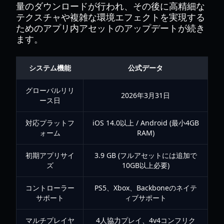
量のダウンロードが行われ、その後に高精細な
テクスチャや複雑な環境エフェクトを実現する
ためのアプリ内アセットのアップデートが続き
ます。
システム機能
公式データ
グローバルリリ
2026年3月31日
ース日
対応プラットフ
iOS 14.0以上 / Android (最小4GB
ォーム
RAM)
初期アプリサイ
3.9 GB (フルアセットには追加で
ズ
10GB以上必要)
コントローラー
PS5、Xbox、Backboneのネイテ
サポート
ィブサポート
マルチプレイヤ
4人協力プレイ、4v4コンフリク