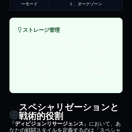
ーモード
ト、ダークゾーン
ストレージ管理
インストールを開始する前に、少なく
とも15GBの空き容量があることを確
認してください。ゲームは、お使いの
デバイスに合わせてビジュアル体験を
最適化するために、プレイの最初の1
時間に高解像度テクスチャを大幅にダ
ウンロードします。
スペシャリゼーションと
戦術的役割
『
ディビジョンリサージェンス
』において、あ
なたの戦闘スタイルを定義するのは「スペシャ