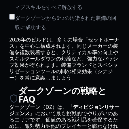
ィブスキルをすべて解放する
ダークゾーンから5つの汚染された装備の回
収に成功する
2026年のビルドは、多くの場合「セットボーナ
ス」を中心に構成されます。同じメーカーの装
備を複数装着すると、クリティカル率の向上や
スキルクールダウンの短縮など、強力なパッシ
ブ効果が得られます。装備ブランドとスペシャ
リゼーションツールの間の相乗効果（シナジ
ー）を常に意識しましょう。
ダークゾーンの戦略と
FAQ
ダークゾーン（DZ）は、『
ディビジョンリサー
ジェンス
』において最も挑戦的でやりがいのあ
るエリアです。価値のある戦利品を確保するた
めに、敵対勢力や他のプレイヤーと戦わなけれ