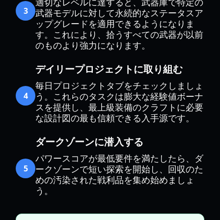
適切なレベルに達すると、武器庫で特定の
3
武器モデルに対して永続的なステータスア
ップグレードを適用できるようになりま
す。これにより、拾うすべての武器が以前
のものより強力になります。
デイリープロジェクトに取り組む
毎日プロジェクトタブをチェックしましょ
4
う。これらのタスクは膨大な経験値ボーナ
スを提供し、最上級装備のクラフトに必要
な設計図の最も信頼できる入手源です。
ダークゾーンに潜入する
パワースコアが最低要件を満たしたら、ダ
5
ークゾーンで短い探索を開始し、回収のた
めの汚染された戦利品を集め始めましょ
う。