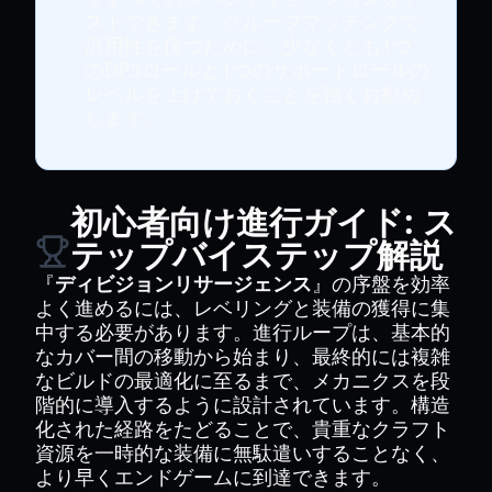
ストできます。グループマッチングで
汎用性を保つために、少なくとも1つ
のDPSロールと1つのサポートロールの
レベルを上げておくことを強くお勧め
します。
初心者向け進行ガイド: ス
テップバイステップ解説
『
ディビジョンリサージェンス
』の序盤を効率
よく進めるには、レベリングと装備の獲得に集
中する必要があります。進行ループは、基本的
なカバー間の移動から始まり、最終的には複雑
なビルドの最適化に至るまで、メカニクスを段
階的に導入するように設計されています。構造
化された経路をたどることで、貴重なクラフト
資源を一時的な装備に無駄遣いすることなく、
より早くエンドゲームに到達できます。