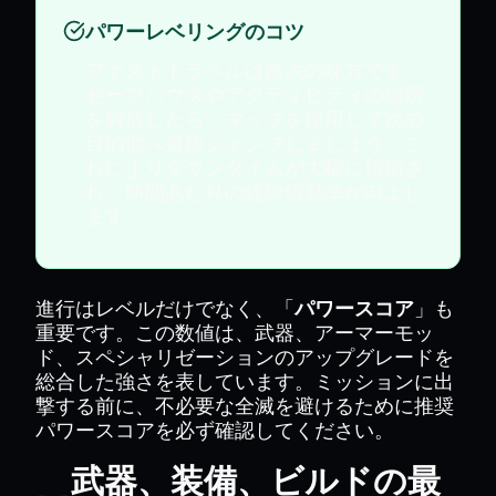
パワーレベリングのコツ
ファストトラベルは最大の味方です。
セーフハウスやアクティビティの場所
を解放したら、マップを使用して次の
目的地へ直接ジャンプしましょう。こ
れによりダウンタイムが大幅に短縮さ
れ、時間あたりの経験値効率が向上し
ます。
進行はレベルだけでなく、「
パワースコア
」も
重要です。この数値は、武器、アーマーモッ
ド、スペシャリゼーションのアップグレードを
総合した強さを表しています。ミッションに出
撃する前に、不必要な全滅を避けるために推奨
パワースコアを必ず確認してください。
武器、装備、ビルドの最