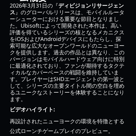
2026年3月31日の『
ディビジョンリサージェン
ス
』のグローバルリリースは、モバイルルータ
ーシューターにおける重要な節目となりまし
た。Ubisoftによって開発された本作は、高い
評価を得ているシリーズの核となるメカニクス
をiOSおよびAndroidデバイスにもたらし、探
索可能な広大なオープンワールドのニューヨー
クを提供します。過去の作品とは異なり、この
バージョンはモバイルハードウェア向けに特別
に最適化されており、ファンが期待するタクテ
ィカルなカバーベースの戦闘を維持していま
す。プレイヤーはSHDエージェントの第一波と
して、シリーズの主要タイトル間の空白を埋め
るユニークなストーリーを体験することになり
ます。
ビデオハイライト:
再設計されたニューヨークの環境を特徴とする
公式ローンチゲームプレイのプレビュー。