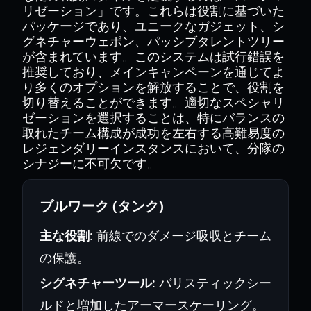
リゼーション」です。これらは役割に基づいた
パッケージであり、ユニークなガジェット、シ
グネチャーウェポン、パッシブタレントツリー
が含まれています。このシステムは試行錯誤を
推奨しており、メインキャンペーンを通じてよ
り多くのオプションを解放することで、役割を
切り替えることができます。適切なスペシャリ
ゼーションを選択することは、特にバランスの
取れたチーム構成が成功を左右する高難易度の
レジェンダリーインスタンスにおいて、分隊の
シナジーに不可欠です。
ブルワーク (タンク)
主な役割
: 前線でのダメージ吸収とチーム
の保護。
シグネチャーツール
: バリスティックシー
ルドと増加したアーマースケーリング。