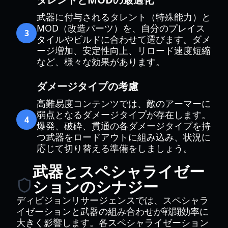
武器に付与されるタレント（特殊能力）と
MOD（改造パーツ）を、自分のプレイス
3
タイルやビルドに合わせて選びます。ダメ
ージ増加、安定性向上、リロード速度短縮
など、様々な効果があります。
ダメージタイプの考慮
高難易度コンテンツでは、敵のアーマーに
弱点となるダメージタイプが存在します。
4
爆発、破砕、貫通の各ダメージタイプを持
つ武器をロードアウトに組み込み、状況に
応じて切り替える準備をしましょう。
武器とスペシャライゼー
ションのシナジー
ディビジョンリサージェンスでは、スペシャラ
イゼーションと武器の組み合わせが戦闘効率に
大きく影響します。各スペシャライゼーション