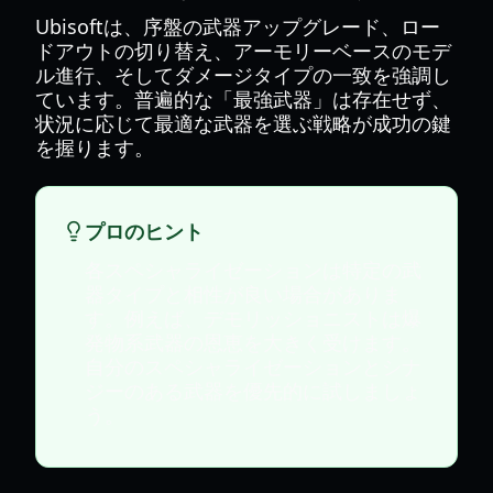
Ubisoftは、序盤の武器アップグレード、ロー
ドアウトの切り替え、アーモリーベースのモデ
ル進行、そしてダメージタイプの一致を強調し
ています。普遍的な「最強武器」は存在せず、
状況に応じて最適な武器を選ぶ戦略が成功の鍵
を握ります。
プロのヒント
各スペシャライゼーションは特定の武
器タイプと相性が良い場合がありま
す。例えば、デモリッショニストは爆
発物系武器の恩恵を大きく受けます。
自分のスペシャライゼーションとシナ
ジーのある武器を優先的に試しましょ
う。