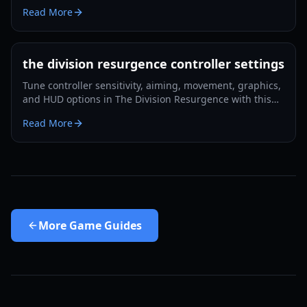
beginner-friendly iOS guide.
Read More
the division resurgence controller settings
Tune controller sensitivity, aiming, movement, graphics,
and HUD options in The Division Resurgence with this
practical 2026 setup guide.
Read More
More
Game Guides