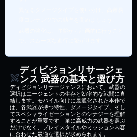
異なるダメージタイプを使い分け、高難易
度コンテンツでの効率を高めましょう。
武器の強化は、序盤から計画的に行うこと
で、スムーズな進行に繋がります。
ディビジョンリサージェ
ンス 武器の基本と選び方
ディビジョンリサージェンスにおいて、武器の
選択はエージェントの生存と効率的な戦闘に直
結します。モバイル向けに最適化された本作で
は、各武器が持つ特性、ダメージタイプ、そし
てスペシャライゼーションとのシナジーを理解
することが重要です。単に高威力の武器を選ぶ
だけでなく、プレイスタイルやミッション内容
に合わせた最適な選択が求められます。