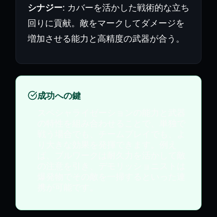
シナジー
: カバーを活かした戦術的な立ち
回りに貢献。敵をマークしてダメージを
増加させる能力と高精度の武器が合う。
成功への鍵
スペシャライゼーションの能力と武器
の特性を組み合わせることで、単独で
戦う場合でも、チームプレイでも、よ
り大きな効果を発揮できます。例え
ば、ブルワークは耐久力を活かして敵
の注意を引き、デモリッショニストは
爆発物でその敵を一掃するといった連
携が可能です。