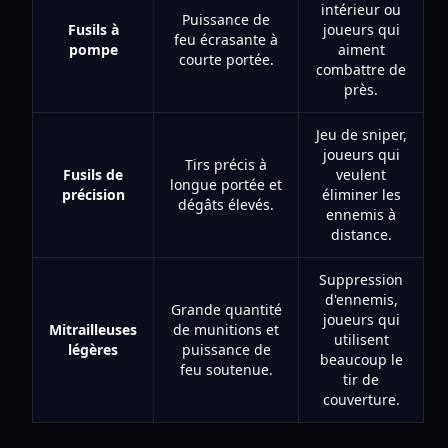
intérieur ou
Puissance de
Fusils à
joueurs qui
feu écrasante à
pompe
aiment
courte portée.
combattre de
près.
Jeu de sniper,
joueurs qui
Tirs précis à
Fusils de
veulent
longue portée et
précision
éliminer les
dégâts élevés.
ennemis à
distance.
Suppression
d'ennemis,
Grande quantité
joueurs qui
Mitrailleuses
de munitions et
utilisent
légères
puissance de
beaucoup le
feu soutenue.
tir de
couverture.