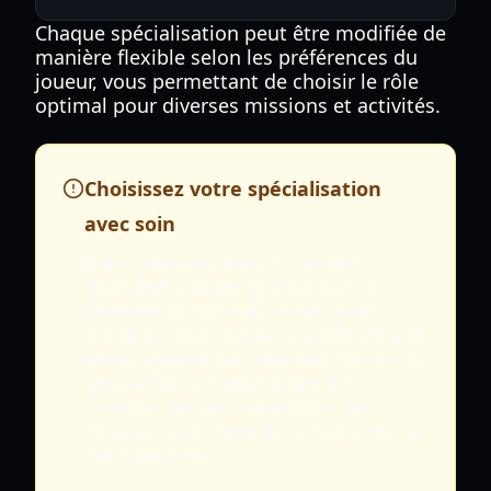
Chaque spécialisation peut être modifiée de
manière flexible selon les préférences du
joueur, vous permettant de choisir le rôle
optimal pour diverses missions et activités.
Choisissez votre spécialisation
avec soin
Bien que vous ayez l'occasion
d'essayer chaque spécialisation
pendant le tutoriel, votre choix
initial aura un impact significatif sur
votre style de jeu ultérieur. Choisir la
spécialisation appropriée en
fonction de la composition de
l'équipe et du type de mission est la
clé du succès.