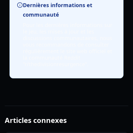
Dernières informations et
communauté
Pour les dernières informations sur
le jeu, les mises à jour et les
discussions communautaires, nous
vous recommandons de consulter
régulièrement le site web officiel et
la communauté Reddit
"r/thedivisionresurgence".
Articles connexes