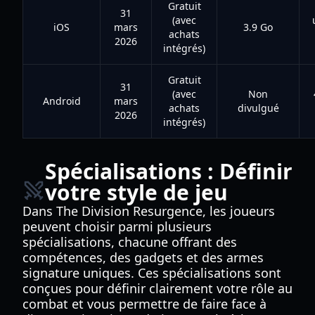
Gratuit
31
(avec
iOS
mars
3.9 Go
achats
2026
intégrés)
Gratuit
31
(avec
Non
Android
mars
achats
divulgué
2026
intégrés)
Spécialisations : Définir
votre style de jeu
Dans The Division Resurgence, les joueurs
peuvent choisir parmi plusieurs
spécialisations, chacune offrant des
compétences, des gadgets et des armes
signature uniques. Ces spécialisations sont
conçues pour définir clairement votre rôle au
combat et vous permettre de faire face à