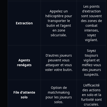
Les points
Appelez un
d'extraction
hélicoptère pour
sont souvent
transporter le
des zones de
Extraction
butin et l'agent
combat
en zone
intenses,
sécurisée.
soyez
vigilant.
Soyez
D'autres joueurs
toujours
Agents
peuvent vous
vigilant et
renégats
attaquer et vous
méfiez-vous
voler votre butin.
des joueurs
suspects.
L'efficacité
Option de
des actions
File d'attente
matchmaking
en solo et la
solo
pour les joueurs
furtivité sont
solos.
cruciales.