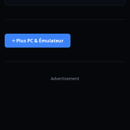
Plus
PC & Émulateur
Advertisement