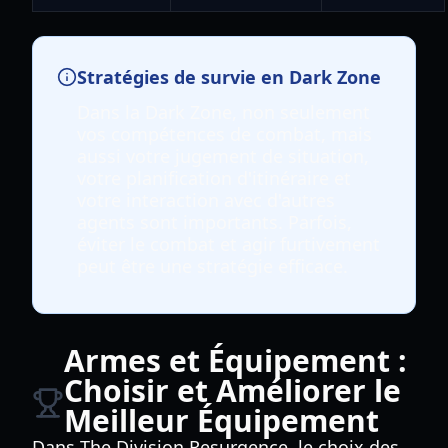
Stratégies de survie en Dark Zone
Dans la Dark Zone, non seulement
vos compétences de combat, mais
aussi votre jugement de situation,
votre planification d'itinéraire et
votre interaction avec d'autres
agents sont importants. Parfois,
éviter le combat et agir furtivement
peut être une stratégie efficace.
Armes et Équipement :
Choisir et Améliorer le
Meilleur Équipement
Dans The Division Resurgence, le choix des