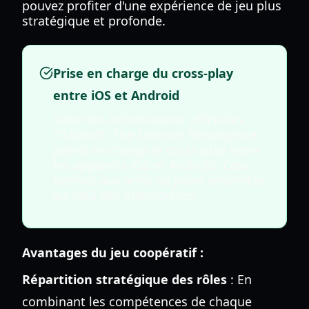
pouvez profiter d'une expérience de jeu plus
stratégique et profonde.
Prise en charge du cross-play
entre iOS et Android
Selon les informations officielles
d'Ubisoft, The Division Resurgence
prend en charge le cross-play entre
les appareils iOS et Android. Cela
permet aux amis de jouer ensemble
au-delà des plateformes.
Avantages du jeu coopératif :
Répartition stratégique des rôles
: En
combinant les compétences de chaque