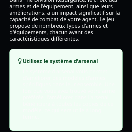
armes et de l'équipement, ainsi que leurs
améliorations, a un impact significatif sur la
capacité de combat de votre agent. Le jeu
propose de nombreux types d'armes et
d'équipements, chacun ayant des
caractéristiques différentes.
Utilisez le système d'arsenal
Le système d'arsenal vous permet
d'améliorer des modèles d'armes
spécifiques dans leur ensemble. Une
fois que vous avez trouvé votre arme
préférée, l'améliorer dans l'arsenal
bénéficiera à toutes les copies de ce
modèle, ce qui sera utile à long
terme.