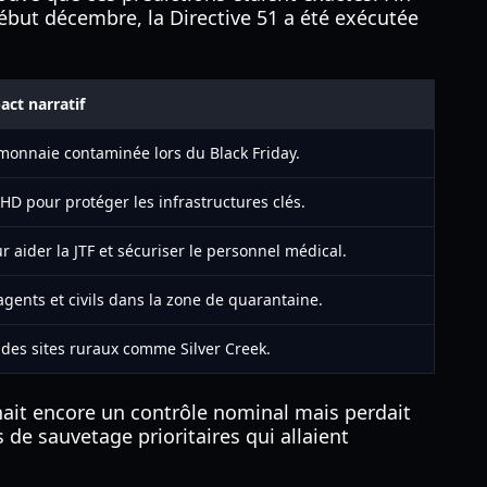
Début décembre, la Directive 51 a été exécutée
act narratif
 monnaie contaminée lors du Black Friday.
 SHD pour protéger les infrastructures clés.
aider la JTF et sécuriser le personnel médical.
agents et civils dans la zone de quarantaine.
t des sites ruraux comme Silver Creek.
nait encore un contrôle nominal mais perdait
de sauvetage prioritaires qui allaient