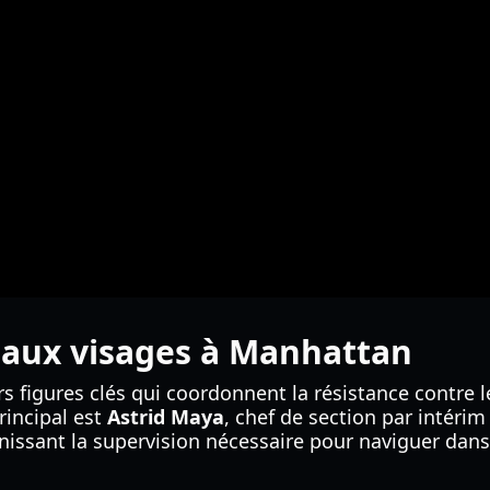
eaux visages à Manhattan
rs figures clés qui coordonnent la résistance contre 
rincipal est
Astrid Maya
, chef de section par intéri
rnissant la supervision nécessaire pour naviguer dans 