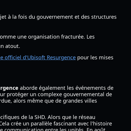
et à la fois du gouvernement et des structures
 comme une organisation fracturée. Les
n atout.
te officiel d'Ubisoft Resurgence
pour les mises
urgence
aborde également les événements de
e pour protéger un complexe gouvernemental de
erdue, alors même que de grandes villes
cifiques de la SHD. Alors que le réseau
ela crée un parallèle fascinant avec l'histoire
e communication entre les unités. En août,