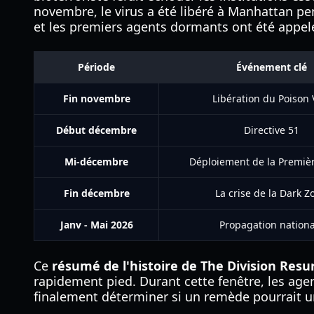
novembre, le virus a été libéré à Manhattan pen
et les premiers agents dormants ont été appelés
Période
Événement clé
Fin novembre
Libération du Poison 
Début décembre
Directive 51
Mi-décembre
Déploiement de la Premiè
Fin décembre
La crise de la Dark Z
Janv - Mai 2026
Propagation nationa
Ce
résumé de l'histoire de The Division Res
rapidement pied. Durant cette fenêtre, les age
finalement déterminer si un remède pourrait un