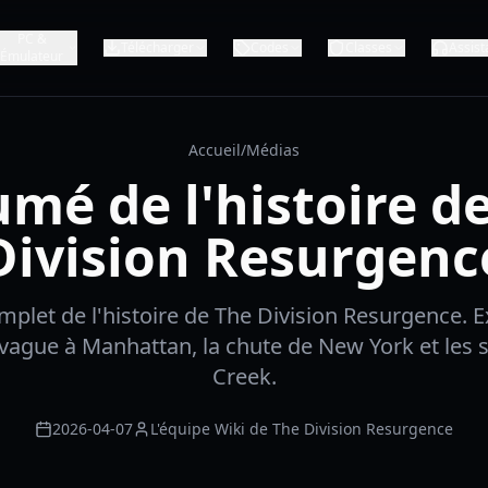
PC &
Télécharger
Codes
Classes
Assist
Émulateur
Accueil
/
Médias
mé de l'histoire d
Division Resurgenc
let de l'histoire de The Division Resurgence. Ex
vague à Manhattan, la chute de New York et les s
Creek.
2026-04-07
L'équipe Wiki de The Division Resurgence