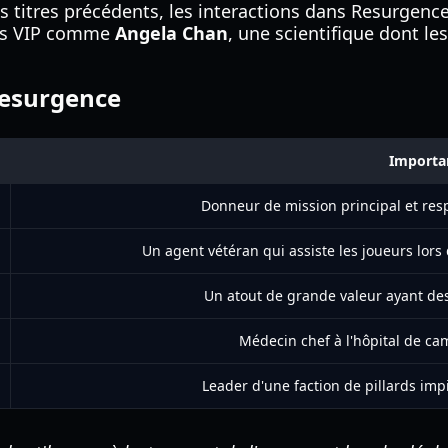
 titres précédents, les interactions dans Resurgence
des VIP comme
Angela Chan
, une scientifique dont le
Resurgence
Importa
Donneur de mission principal et res
Un agent vétéran qui assiste les joueurs lor
Un atout de grande valeur ayant des 
Médecin chef à l'hôpital de ca
Leader d'une faction de pillards impi