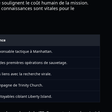
 soulignent le coût humain de la mission.
s connaissances sont vitales pour le
nce
ponsable tactique à Manhattan.
s des premières opérations de sauvetage.
liens avec la recherche virale.
mpagne de Trinity Church.
toyables ciblant Liberty Island.