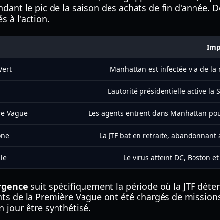
dant le pic de la saison des achats de fin d'année. 
 à l'action.
Imp
Vert
Manhattan est infectée via de la
L'autorité présidentielle active la
re Vague
Les agents entrent dans Manhattan pour 
one
La JTF bat en retraite, abandonnant 
le
Le virus atteint DC, Boston e
urgence
suit spécifiquement la période où la JTF déte
nts de la Première Vague ont été chargés de missions 
 jour être synthétisé.