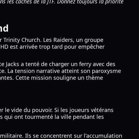
s les caches de la JTF. Donnez toujours la priorité
nd
ur Trinity Church. Les Raiders, un groupe
 SHD est arrivée trop tard pour empêcher
e Jacks a tenté de charger un ferry avec des
uite. La tension narrative atteint son paroxysme
tantes. Cette mission souligne un thème
le vide du pouvoir. Si les joueurs vétérans
s qui ont tourmenté la ville pendant les
litaire. Ils se concentrent sur l'accumulation