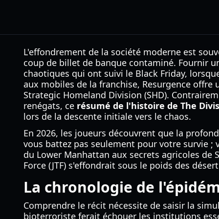
L'effondrement de la société moderne est souve
coup de billet de banque contaminé. Fournir 
chaotiques qui ont suivi le Black Friday, lorsqu
aux mobiles de la franchise, Resurgence offre 
Strategic Homeland Division (SHD). Contraireme
renégats, ce
résumé de l'histoire de The Div
lors de la descente initiale vers le chaos.
En 2026, les joueurs découvrent que la profond
vous battez pas seulement pour votre survie ;
du Lower Manhattan aux secrets agricoles de Sil
Force (JTF) s'effondrait sous le poids des déser
La chronologie de l'épidém
Comprendre le récit nécessite de saisir la simul
bioterroriste ferait échouer les institutions es