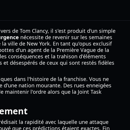
rs de Tom Clancy, il s'est produit d'un simple
surgence
nécessite de revenir sur les semaines
 la ville de New York. En tant qu'opus exclusif
bottes d'un agent de la Première Vague de la
 les conséquences et la trahison d'éléments
s et désespérés de ceux qui sont restés fidèles
ues dans l'histoire de la franchise. Vous ne
me d'une nation mourante. Des rues enneigées
 maintenir l'ordre alors que la Joint Task
drement
édisait la rapidité avec laquelle une attaque
prouvé que ces prédictions étaient exactes. Fin