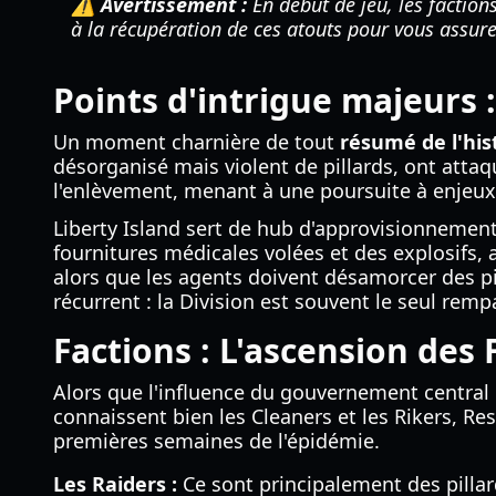
⚠️ Avertissement :
En début de jeu, les faction
à la récupération de ces atouts pour vous assure
Points d'intrigue majeurs :
Un moment charnière de tout
résumé de l'his
désorganisé mais violent de pillards, ont atta
l'enlèvement, menant à une poursuite à enjeux 
Liberty Island sert de hub d'approvisionnement
fournitures médicales volées et des explosifs, a
alors que les agents doivent désamorcer des pi
récurrent : la Division est souvent le seul rempa
Factions : L'ascension des
Alors que l'influence du gouvernement central 
connaissent bien les Cleaners et les Rikers, R
premières semaines de l'épidémie.
Les Raiders :
Ce sont principalement des pillar