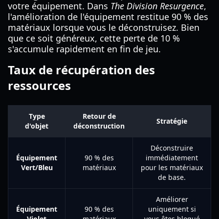
votre équipement. Dans
The Division Resurgence
,
l'amélioration de l'équipement restitue 90 % des
matériaux lorsque vous le déconstruisez. Bien
que ce soit généreux, cette perte de 10 %
s'accumule rapidement en fin de jeu.
Taux de récupération des
ressources
Type
Retour de
Stratégie
d'objet
déconstruction
Déconstruire
Équipement
90 % des
immédiatement
Vert/Bleu
matériaux
pour les matériaux
de base.
Améliorer
Équipement
90 % des
uniquement si
Violet
matériaux
vous êtes bloqué