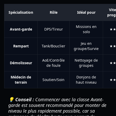
Vit
Spécialisation
Rôle
Idéal pour
prog
Missions en
Avant-garde
DPS/Tireur
★
solo
Jeu en
Rempart
Tank/Bouclier
★
groupe/Survie
AoE/Contrôle
Nettoyage de
Démolisseur
★
de foule
groupes
Médecin de
Donjons de
Soutien/Soin
★
terrain
haut niveau
💡 Conseil :
Commencer avec la classe Avant-
garde est souvent recommandé pour monter de
niveau le plus rapidement possible, car sa