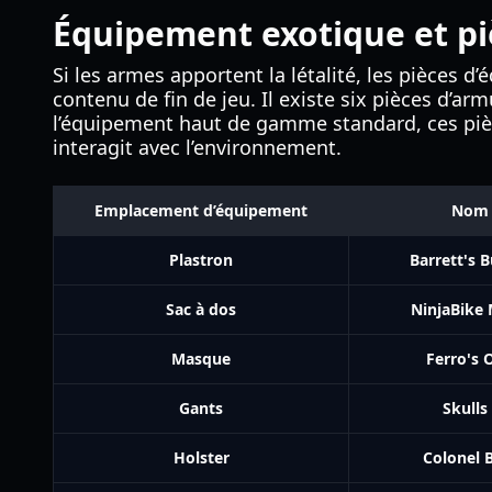
Équipement exotique et pi
Si les armes apportent la létalité, les pièces d
contenu de fin de jeu. Il existe six pièces d’
l’équipement haut de gamme standard, ces pièc
interagit avec l’environnement.
Emplacement d’équipement
Nom d
Plastron
Barrett's B
Sac à dos
NinjaBike
Masque
Ferro's
Gants
Skulls
Holster
Colonel B