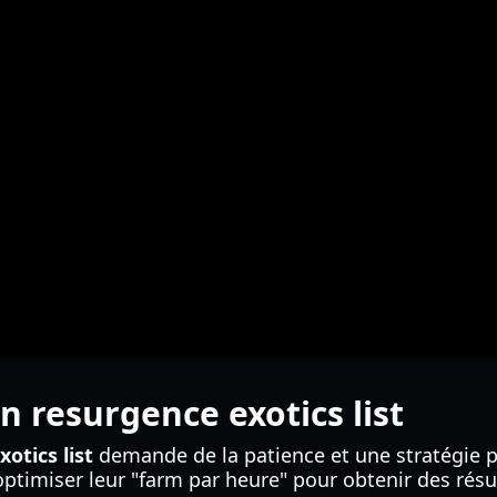
 resurgence exotics list
otics list
demande de la patience et une stratégie pr
t optimiser leur "farm par heure" pour obtenir des ré