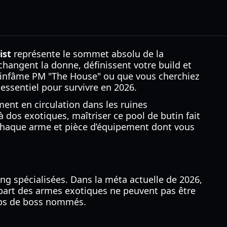
ist
représente le sommet absolu de la
changent la donne, définissent votre build et
 l’infâme PM "The House" ou que vous cherchiez
 essentiel pour survivre en 2026.
ent en circulation dans les ruines
à dos exotiques, maîtriser ce pool de butin fait
s chaque arme et pièce d’équipement dont vous
ng spécialisées. Dans la méta actuelle de 2026,
lupart des armes exotiques ne peuvent pas être
rops de boss nommés.