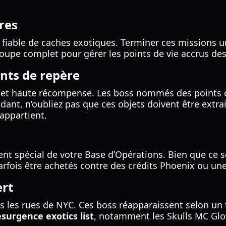
res
s fiable de caches exotiques. Terminer ces missions u
oupe complet pour gérer les points de vie accrus des
ints de repère
e et haute récompense. Les boss nommés des points 
ant, n’oubliez pas que ces objets doivent être extrai
appartient.
t spécial de votre Base d’Opérations. Bien que ce s
rfois être achetés contre des crédits Phoenix ou une
ert
 les rues de NYC. Ces boss réapparaissent selon un t
esurgence exotics list
, notamment les Skulls MC Glo