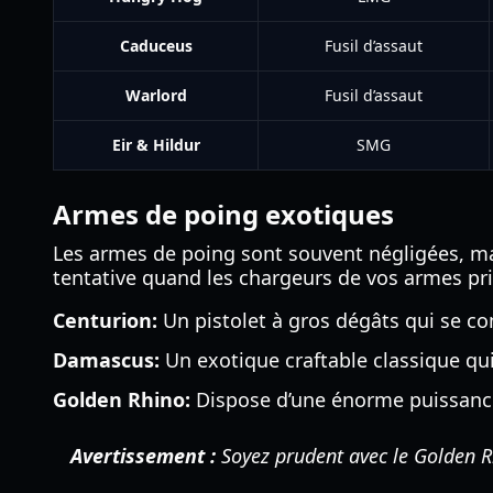
Caduceus
Fusil d’assaut
Warlord
Fusil d’assaut
Eir & Hildur
SMG
Armes de poing exotiques
Les armes de poing sont souvent négligées, m
tentative quand les chargeurs de vos armes pri
Centurion:
Un pistolet à gros dégâts qui se co
Damascus:
Un exotique craftable classique qui 
Golden Rhino:
Dispose d’une énorme puissance
Avertissement :
Soyez prudent avec le Golden Rhin