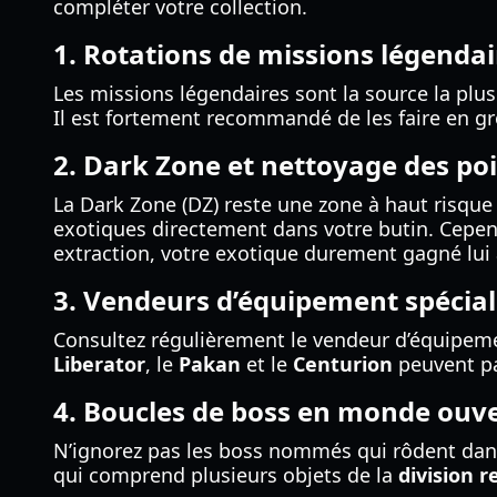
compléter votre collection.
1. Rotations de missions légendai
Les missions légendaires sont la source la plu
Il est fortement recommandé de les faire en gr
2. Dark Zone et nettoyage des po
La Dark Zone (DZ) reste une zone à haut risqu
exotiques directement dans votre butin. Cepend
extraction, votre exotique durement gagné lui 
3. Vendeurs d’équipement spécial
Consultez régulièrement le vendeur d’équipemen
Liberator
, le
Pakan
et le
Centurion
peuvent pa
4. Boucles de boss en monde ouv
N’ignorez pas les boss nommés qui rôdent dans
qui comprend plusieurs objets de la
division r