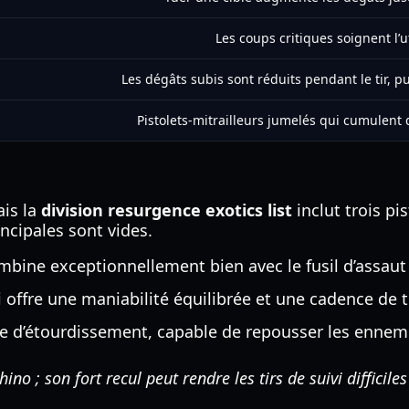
Les coups critiques soignent l’u
Les dégâts subis sont réduits pendant le tir, p
Pistolets-mitrailleurs jumelés qui cumulent d
ais la
division resurgence exotics list
inclut trois pi
ncipales sont vides.
mbine exceptionnellement bien avec le fusil d’assaut 
offre une maniabilité équilibrée et une cadence de ti
 d’étourdissement, capable de repousser les ennemi
o ; son fort recul peut rendre les tirs de suivi difficiles