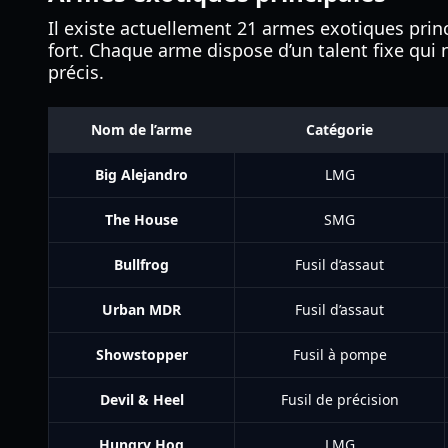
Il existe actuellement 21 armes exotiques princ
fort. Chaque arme dispose d’un talent fixe qui 
précis.
Nom de l’arme
Catégorie
Big Alejandro
LMG
The House
SMG
Bullfrog
Fusil d’assaut
Urban MDR
Fusil d’assaut
Showstopper
Fusil à pompe
Devil & Heel
Fusil de précision
Hungry Hog
LMG