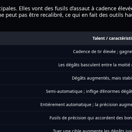
ipales. Elles vont des fusils d’assaut à cadence élevé
ne peut pas être recalibré, ce qui en fait des outils
Talent / caractéris
Cadence de tir élevée ; gagne
Les dégâts basculent entre la moitié
Dégâts augmentés, mais stabil
Semi-automatique ; inflige d’énormes dégâts
Entièrement automatique ; la précision augme
Fusils de précision qui accordent des bonu
Tuer une cible augmente les dégâts jusq