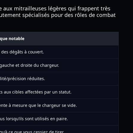
e aux mitrailleuses légères qui frappent très
 hautement spécialisés pour des rôles de combat
tique notable
 des dégâts à couvert.
 gauche et droite du chargeur.
ité/précision réduites.
 aux cibles affectées par un statut.
nte à mesure que le chargeur se vide.
s lorsqu’ils sont utilisés en paire.
u’à ce que vous cessiez de tirer.