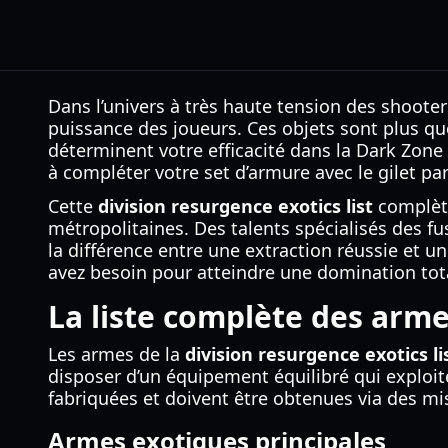
Dans l’univers à très haute tension des shooter
puissance des joueurs. Ces objets sont plus qu
déterminent votre efficacité dans la Dark Zone
à compléter votre set d’armure avec le gilet pa
Cette
division resurgence exotics list
complète
métropolitaines. Des talents spécialisés des fus
la différence entre une extraction réussie et 
avez besoin pour atteindre une domination tot
La liste complète des arm
Les armes de la
division resurgence exotics li
disposer d’un équipement équilibré qui exploit
fabriquées et doivent être obtenues via des m
Armes exotiques principales