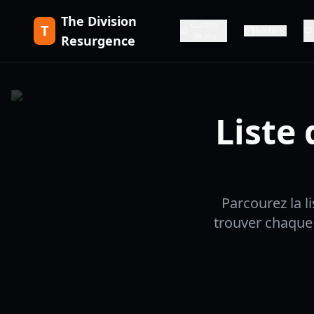
The Division
Guides
T
Sortie
de jeu
Resurgence
Liste 
Parcourez la l
trouver chaque 