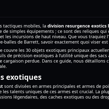
s tactiques mobiles, la
division resurgence exotics l
e de simples équipements ; ce sont des reliques qui 
 et les incursions de haut niveau. Que vous traquiez
re-balles de Barrett, savoir exactement quoi viser est
 couvre les 30 objets exotiques principaux actuellem
ils de précision exotiques à l’utilité unique des sacs 
une cargaison perdue. Dans ce guide, nous détaillon
ale.
es exotiques
st
sont divisées en armes principales et armes de poi
e les talents uniques de ces armes est crucial. La p
issions légendaires, des caches exotiques ou des d