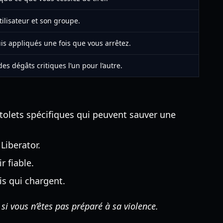
tilisateur et son groupe.
uis appliqués une fois que vous arrêtez.
es dégâts critiques l’un pour l’autre.
stolets spécifiques qui peuvent sauver une
Liberator.
r fiable.
s qui chargent.
 si vous n’êtes pas préparé à sa violence.